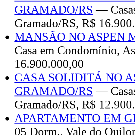
GRAMADO/RS
— Casas 
Gramado/RS, R$ 16.900
MANSÃO NO ASPEN 
Casa em Condomínio, A
16.900.000,00
CASA SOLIDITÁ NO 
GRAMADO/RS
— Casas
Gramado/RS, R$ 12.900
APARTAMENTO EM G
05 Dorm., Vale do Quil