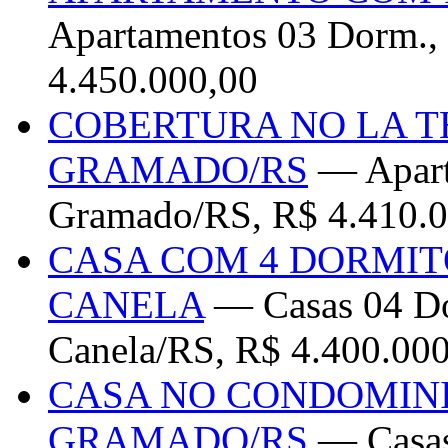
Apartamentos 03 Dorm.,
4.450.000,00
COBERTURA NO LA T
GRAMADO/RS
— Apart
Gramado/RS, R$ 4.410.0
CASA COM 4 DORMIT
CANELA
— Casas 04 Dor
Canela/RS, R$ 4.400.00
CASA NO CONDOMIN
GRAMADO/RS
— Casas