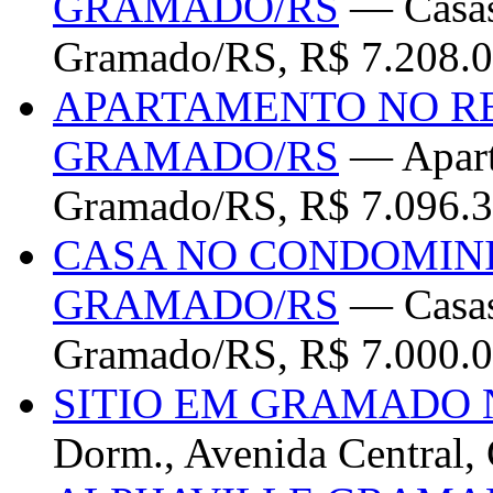
GRAMADO/RS
— Casas
Gramado/RS, R$ 7.208.0
APARTAMENTO NO R
GRAMADO/RS
— Apart
Gramado/RS, R$ 7.096.3
CASA NO CONDOMINI
GRAMADO/RS
— Casas 
Gramado/RS, R$ 7.000.0
SITIO EM GRAMADO 
Dorm., Avenida Central,