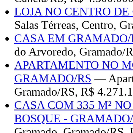
LOJA NO CENTRO DE
Salas Térreas, Centro, 
CASA EM GRAMADO/
do Arvoredo, Gramado/R
APARTAMENTO NO M
GRAMADO/RS
— Apart
Gramado/RS, R$ 4.271.1
CASA COM 335 M² N
BOSQUE - GRAMADO
Gramado, Gramado/RS, 