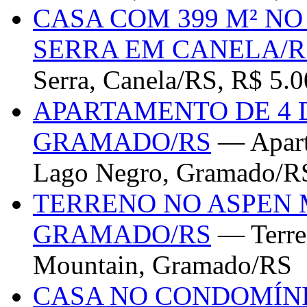
CASA COM 399 M² N
SERRA EM CANELA/R
Serra, Canela/RS, R$ 5.
APARTAMENTO DE 4 
GRAMADO/RS
— Apart
Lago Negro, Gramado/RS
TERRENO NO ASPEN
GRAMADO/RS
— Terren
Mountain, Gramado/RS
CASA NO CONDOMÍN