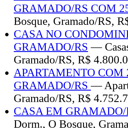
GRAMADO/RS COM 25
Bosque, Gramado/RS, R$
CASA NO CONDOMIN
GRAMADO/RS
— Casas
Gramado/RS, R$ 4.800.0
APARTAMENTO COM 2
GRAMADO/RS
— Apart
Gramado/RS, R$ 4.752.7
CASA EM GRAMADO/R
Dorm., O Bosque, Grama