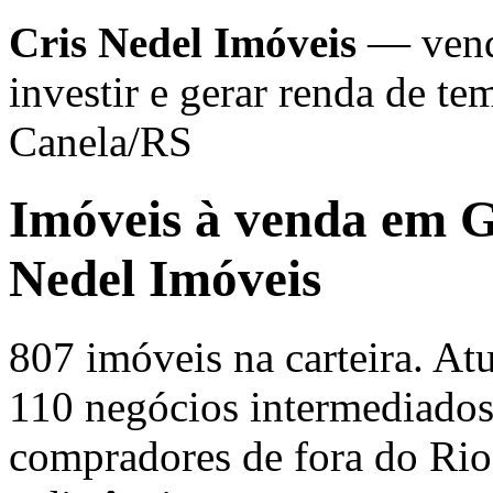
Cris Nedel Imóveis
— venda
investir e gerar renda de 
Canela/RS
Imóveis à venda em 
Nedel Imóveis
807 imóveis na carteira. A
110 negócios intermediado
compradores de fora do Ri