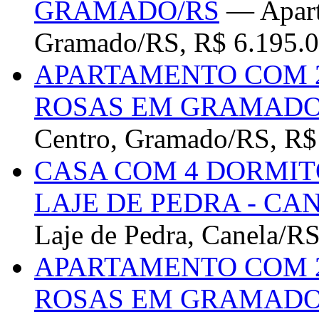
GRAMADO/RS
— Apart
Gramado/RS, R$ 6.195.0
APARTAMENTO COM 2
ROSAS EM GRAMADO
Centro, Gramado/RS, R$
CASA COM 4 DORMITÓ
LAJE DE PEDRA - CA
Laje de Pedra, Canela/R
APARTAMENTO COM 2
ROSAS EM GRAMADO