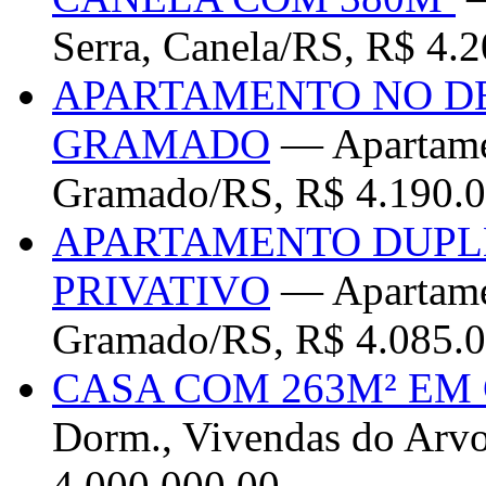
Serra, Canela/RS, R$ 4.
APARTAMENTO NO D
GRAMADO
— Apartamen
Gramado/RS, R$ 4.190.0
APARTAMENTO DUPLE
PRIVATIVO
— Apartamen
Gramado/RS, R$ 4.085.0
CASA COM 263M² EM
Dorm., Vivendas do Arv
4.000.000,00