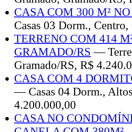
CASA COM 300 M² N
Casas 03 Dorm., Centro,
TERRENO COM 414 M
GRAMADO/RS
— Terren
Gramado/RS, R$ 4.240.0
CASA COM 4 DORMIT
— Casas 04 Dorm., Altos
4.200.000,00
CASA NO CONDOMÍNI
CANELA COM 380M²
—