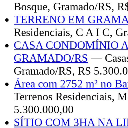
Bosque, Gramado/RS, R$
TERRENO EM GRAMA
Residenciais, C A I C, 
CASA CONDOMÍNIO 
GRAMADO/RS
— Casas
Gramado/RS, R$ 5.300.0
Área com 2752 m² no B
Terrenos Residenciais, 
5.300.000,00
SÍTIO COM 3HA NA L