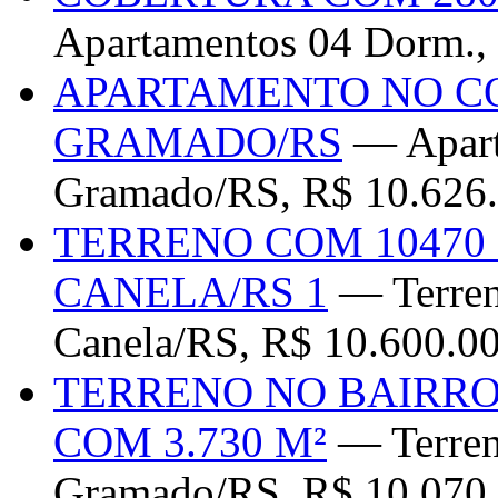
Apartamentos 04 Dorm.,
APARTAMENTO NO C
GRAMADO/RS
— Apart
Gramado/RS, R$ 10.626
TERRENO COM 10470
CANELA/RS 1
— Terreno
Canela/RS, R$ 10.600.0
TERRENO NO BAIRRO
COM 3.730 M²
— Terreno
Gramado/RS, R$ 10.070