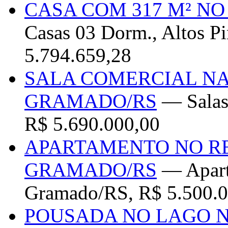
CASA COM 317 M² N
Casas 03 Dorm., Altos Pi
5.794.659,28
SALA COMERCIAL NA
GRAMADO/RS
— Salas 
R$ 5.690.000,00
APARTAMENTO NO RE
GRAMADO/RS
— Aparta
Gramado/RS, R$ 5.500.0
POUSADA NO LAGO 