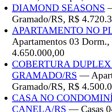
DIAMOND SEASONS
—
Gramado/RS, R$ 4.720.3
APARTAMENTO NO P
Apartamentos 03 Dorm.,
4.650.000,00
COBERTURA DUPLEX 
GRAMADO/RS
— Apart
Gramado/RS, R$ 4.500.0
CASA NO CONDOMINÍ
CANELA/RS
— Casas 04