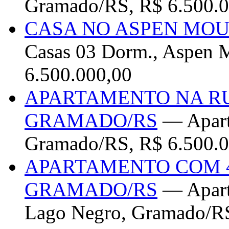
Gramado/RS, R$ 6.500.0
CASA NO ASPEN MO
Casas 03 Dorm., Aspen 
6.500.000,00
APARTAMENTO NA R
GRAMADO/RS
— Apart
Gramado/RS, R$ 6.500.0
APARTAMENTO COM 
GRAMADO/RS
— Apart
Lago Negro, Gramado/RS