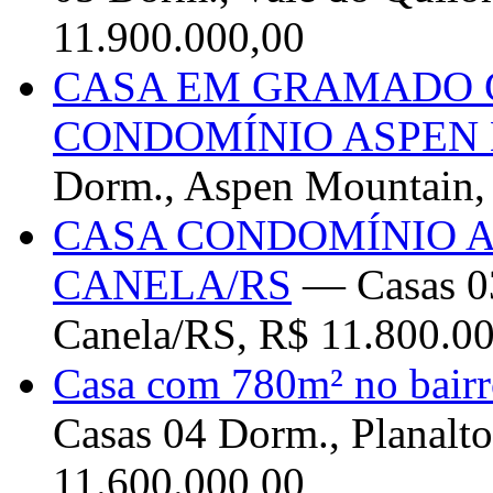
11.900.000,00
CASA EM GRAMADO 
CONDOMÍNIO ASPEN
Dorm., Aspen Mountain,
CASA CONDOMÍNIO A
CANELA/RS
— Casas 03
Canela/RS, R$ 11.800.0
Casa com 780m² no bair
Casas 04 Dorm., Planalt
11.600.000,00