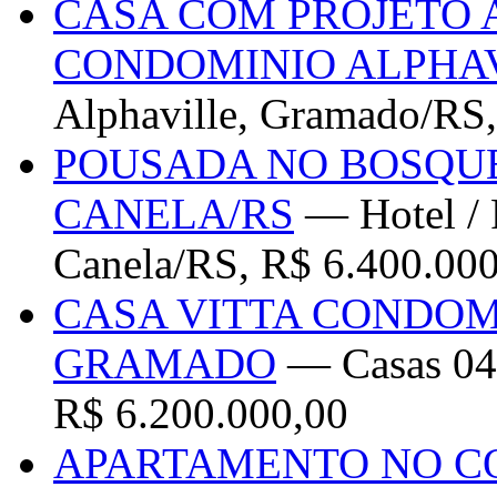
CASA COM PROJETO
CONDOMINIO ALPHA
Alphaville, Gramado/RS,
POUSADA NO BOSQU
CANELA/RS
— Hotel / 
Canela/RS, R$ 6.400.00
CASA VITTA CONDOM
GRAMADO
— Casas 04
R$ 6.200.000,00
APARTAMENTO NO C