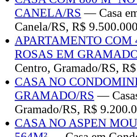
CANELA/RS
— Casa em 
Canela/RS, R$ 9.500.00
APARTAMENTO COM 4
ROSAS EM GRAMADO
Centro, Gramado/RS, R$
CASA NO CONDOMIN
GRAMADO/RS
— Casas
Gramado/RS, R$ 9.200.0
CASA NO ASPEN MO
564M²
— Casa em Condo