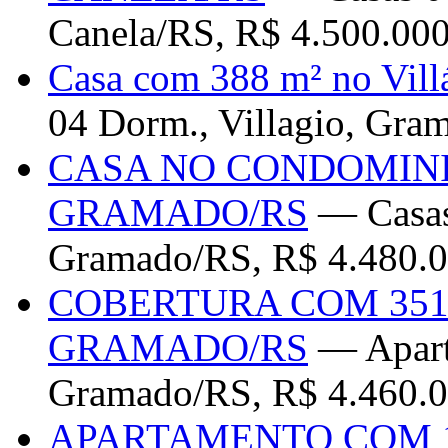
Canela/RS, R$ 4.500.00
Casa com 388 m² no Vil
04 Dorm., Villagio, Gra
CASA NO CONDOMIN
GRAMADO/RS
— Casas
Gramado/RS, R$ 4.480.0
COBERTURA COM 351
GRAMADO/RS
— Apart
Gramado/RS, R$ 4.460.0
APARTAMENTO COM 