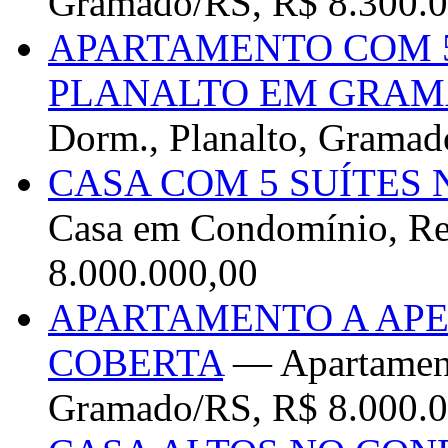
Gramado/RS, R$ 8.300.0
APARTAMENTO COM 5
PLANALTO EM GRAM
Dorm., Planalto, Gramad
CASA COM 5 SUÍTES 
Casa em Condomínio, Res
8.000.000,00
APARTAMENTO A APE
COBERTA
— Apartament
Gramado/RS, R$ 8.000.0