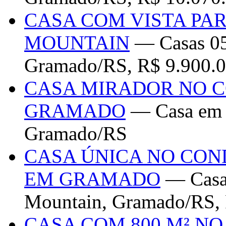
CASA COM VISTA PA
MOUNTAIN
— Casas 05
Gramado/RS, R$ 9.900.0
CASA MIRADOR NO 
GRAMADO
— Casa em C
Gramado/RS
CASA ÚNICA NO CON
EM GRAMADO
— Casa
Mountain, Gramado/RS, 
CASA COM 800 M² NO