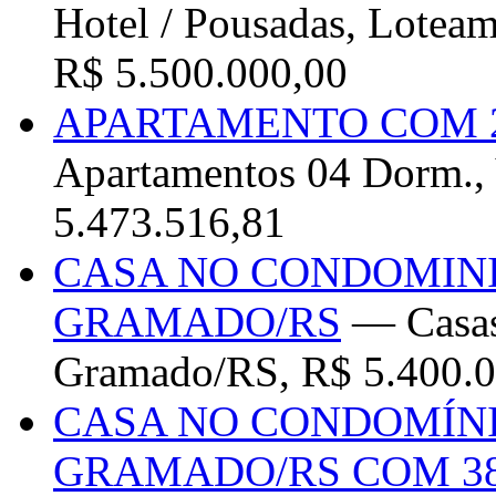
Hotel / Pousadas, Lotea
R$ 5.500.000,00
APARTAMENTO COM 
Apartamentos 04 Dorm., 
5.473.516,81
CASA NO CONDOMINI
GRAMADO/RS
— Casas 
Gramado/RS, R$ 5.400.0
CASA NO CONDOMÍN
GRAMADO/RS COM 38