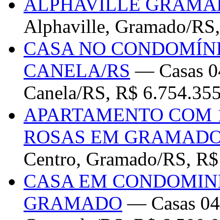
ALPHAVILLE GRAMA
Alphaville, Gramado/RS,
CASA NO CONDOMÍNI
CANELA/RS
— Casas 04
Canela/RS, R$ 6.754.35
APARTAMENTO COM 1
ROSAS EM GRAMADO
Centro, Gramado/RS, R$
CASA EM CONDOMIN
GRAMADO
— Casas 04