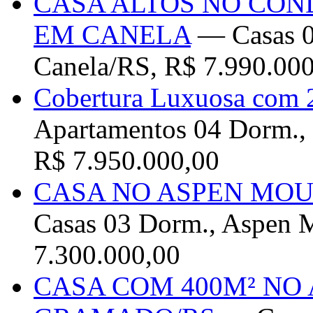
CASA ALTOS NO CON
EM CANELA
— Casas 04
Canela/RS, R$ 7.990.00
Cobertura Luxuosa com
Apartamentos 04 Dorm., 
R$ 7.950.000,00
CASA NO ASPEN MO
Casas 03 Dorm., Aspen 
7.300.000,00
CASA COM 400M² NO