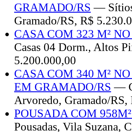
GRAMADO/RS
— Sítios
Gramado/RS, R$ 5.230.0
CASA COM 323 M² N
Casas 04 Dorm., Altos Pi
5.200.000,00
CASA COM 340 M² N
EM GRAMADO/RS
— C
Arvoredo, Gramado/RS, 
POUSADA COM 958M²
Pousadas, Vila Suzana, 