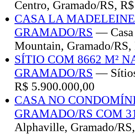
Centro, Gramado/RS, R$
CASA LA MADELEINE
GRAMADO/RS
— Casa 
Mountain, Gramado/RS, 
SÍTIO COM 8662 M² 
GRAMADO/RS
— Sítios
R$ 5.900.000,00
CASA NO CONDOMÍNI
GRAMADO/RS COM 3
Alphaville, Gramado/RS,