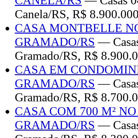
CANELA/RS
— Casas 04
Canela/RS, R$ 8.900.00
CASA MONTBELLE N
GRAMADO/RS
— Casas
Gramado/RS, R$ 8.900.0
CASA EM CONDOMIN
GRAMADO/RS
— Casas
Gramado/RS, R$ 8.700.0
CASA COM 700 M² N
GRAMADO/RS
— Casas 