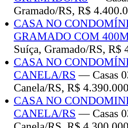
Gramado/RS, R$ 4.400.0
CASA NO CONDOMÍNI
GRAMADO COM 400M
Suíça, Gramado/RS, R$ 
CASA NO CONDOMÍNI
CANELA/RS
— Casas 03
Canela/RS, R$ 4.390.00
CASA NO CONDOMINI
CANELA/RS
— Casas 03
Canela/RS, R$ 4.300.00