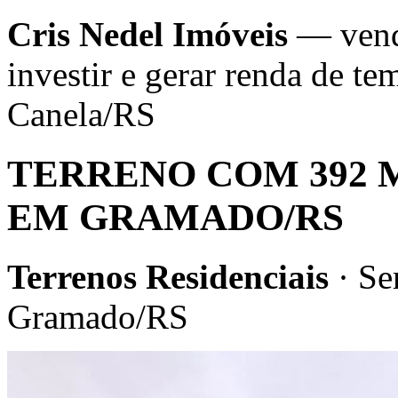
Cris Nedel Imóveis
— venda
investir e gerar renda de 
Canela/RS
TERRENO COM 392 
EM GRAMADO/RS
Terrenos Residenciais
· Se
Gramado/RS