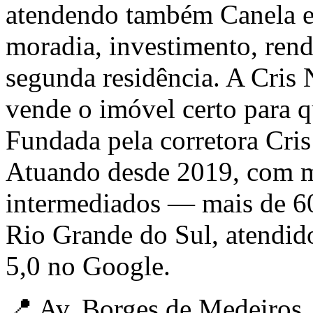
atendendo também Canela e 
moradia, investimento, ren
segunda residência. A Cris
vende o imóvel certo para 
Fundada pela corretora Cri
Atuando desde 2019, com m
intermediados — mais de 6
Rio Grande do Sul, atendid
5,0 no Google.
📍 Av. Borges de Medeiros, 