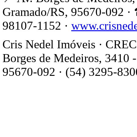
Gramado/RS, 95670-092 · 
98107-1152 ·
www.crisned
Cris Nedel Imóveis · CRECI
Borges de Medeiros, 3410 -
95670-092 · (54) 3295-830