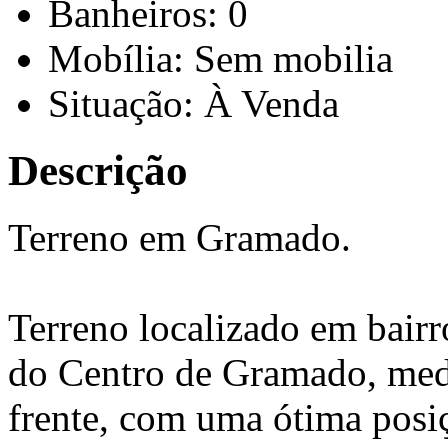
Banheiros: 0
Mobília: Sem mobilia
Situação: À Venda
Descrição
Terreno em Gramado.
Terreno localizado em bairr
do Centro de Gramado, me
frente, com uma ótima posiç