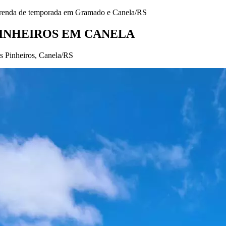
r renda de temporada em Gramado e Canela/RS
INHEIROS EM CANELA
 Pinheiros, Canela/RS