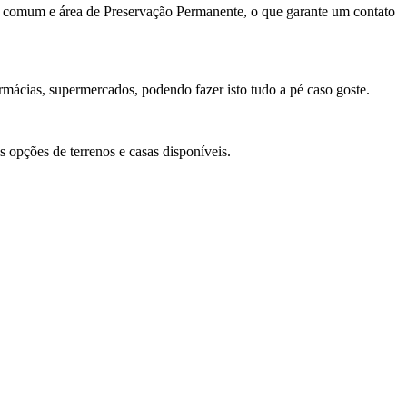
so comum e área de Preservação Permanente, o que garante um contato
armácias, supermercados, podendo fazer isto tudo a pé caso goste.
s opções de terrenos e casas disponíveis.