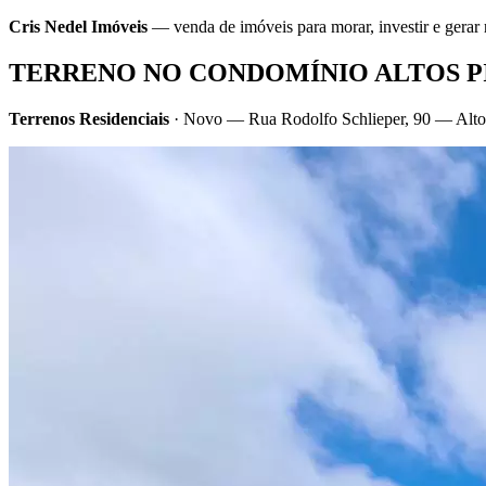
Cris Nedel Imóveis
— venda de imóveis para morar, investir e gera
TERRENO NO CONDOMÍNIO ALTOS P
Terrenos Residenciais
· Novo — Rua Rodolfo Schlieper, 90 — Altos