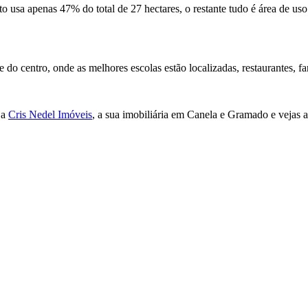
o usa apenas 47% do total de 27 hectares, o restante tudo é área de u
 do centro, onde as melhores escolas estão localizadas, restaurantes, f
 a
Cris Nedel Imóveis
, a sua imobiliária em Canela e Gramado e vejas a