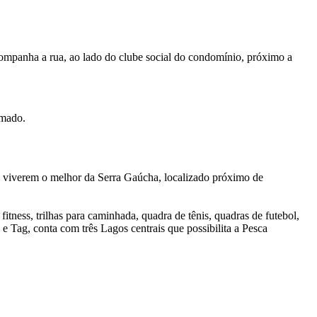
ompanha a rua, ao lado do clube social do condomínio, próximo a
ramado.
a viverem o melhor da Serra Gaúcha, localizado próximo de
itness, trilhas para caminhada, quadra de tênis, quadras de futebol,
e Tag, conta com três Lagos centrais que possibilita a Pesca