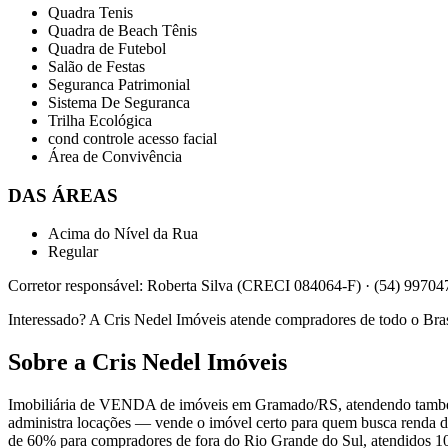
Quadra Tenis
Quadra de Beach Tênis
Quadra de Futebol
Salão de Festas
Seguranca Patrimonial
Sistema De Seguranca
Trilha Ecológica
cond controle acesso facial
Área de Convivência
DAS ÁREAS
Acima do Nível da Rua
Regular
Corretor responsável: Roberta Silva (CRECI 084064-F) · (54) 9970
Interessado? A Cris Nedel Imóveis atende compradores de todo o Bra
Sobre a Cris Nedel Imóveis
Imobiliária de VENDA de imóveis em Gramado/RS, atendendo também C
administra locações — vende o imóvel certo para quem busca renda 
de 60% para compradores de fora do Rio Grande do Sul, atendidos 10