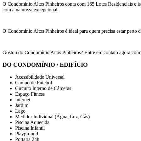
O Condomínio Altos Pinheiros conta com 165 Lotes Residenciais e ist
com a natureza excepcional.
O Condomínio Altos Pinheiros é ideal para quem precisa estar perto de
Gostou do Condomínio Altos Pinheiros? Entre em contato agora com
DO CONDOMÍNIO / EDIFÍCIO
Acessibilidade Universal
Campo de Futebol
Circuito Interno de Câmeras
Espaço Fitness
Internet
Jardim
Lago
Medidor Individual (Água, Luz, Gás)
Piscina Aquecida
Piscina Infantil
Playground
Portaria 24h