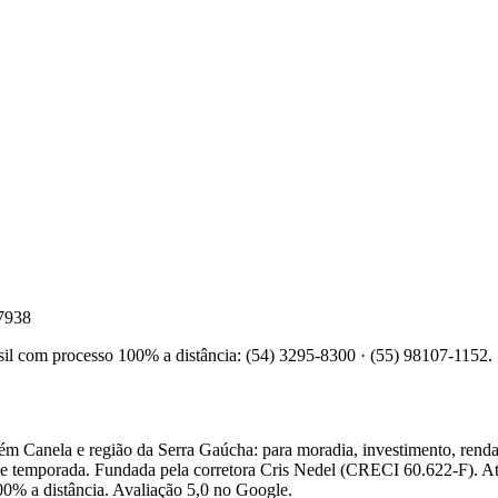
47938
sil com processo 100% a distância: (54) 3295-8300 · (55) 98107-1152.
anela e região da Serra Gaúcha: para moradia, investimento, renda 
de temporada. Fundada pela corretora Cris Nedel (CRECI 60.622-F). 
0% a distância. Avaliação 5,0 no Google.