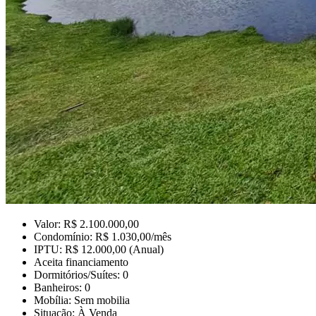
Valor: R$ 2.100.000,00
Condomínio: R$ 1.030,00/mês
IPTU: R$ 12.000,00 (Anual)
Aceita financiamento
Dormitórios/Suítes: 0
Banheiros: 0
Mobília: Sem mobilia
Situação: À Venda