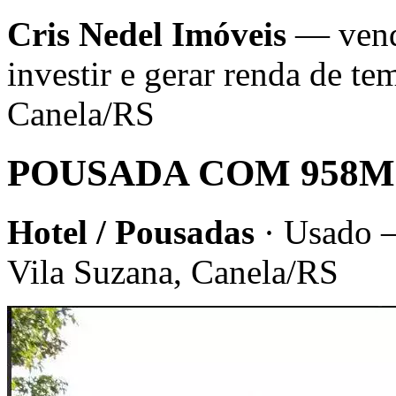
Cris Nedel Imóveis
— venda
investir e gerar renda de 
Canela/RS
POUSADA COM 958M
Hotel / Pousadas
· Usado 
Vila Suzana, Canela/RS