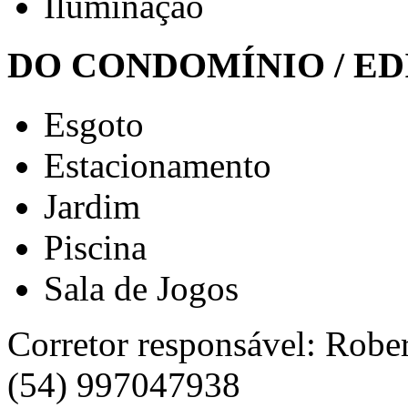
Iluminação
DO CONDOMÍNIO / ED
Esgoto
Estacionamento
Jardim
Piscina
Sala de Jogos
Corretor responsável: Robe
(54) 997047938