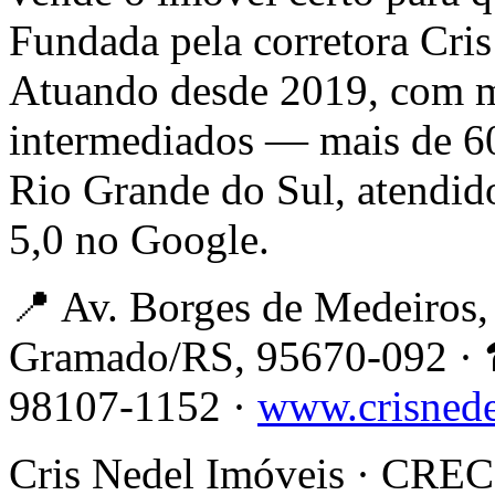
Fundada pela corretora Cri
Atuando desde 2019, com m
intermediados — mais de 6
Rio Grande do Sul, atendid
5,0 no Google.
📍 Av. Borges de Medeiros, 
Gramado/RS, 95670-092 · 
98107-1152 ·
www.crisned
Cris Nedel Imóveis · CRECI