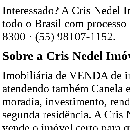
Interessado? A Cris Nedel 
todo o Brasil com processo 
8300 · (55) 98107-1152.
Sobre a Cris Nedel Imó
Imobiliária de VENDA de 
atendendo também Canela e 
moradia, investimento, ren
segunda residência. A Cris
vende o imóvel certo para 