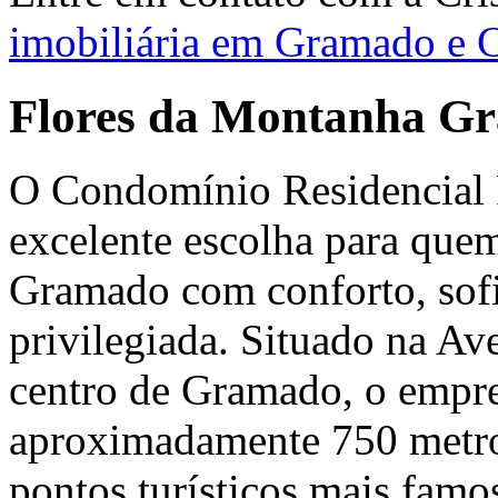
imobiliária em Gramado e 
Flores da Montanha G
O Condomínio Residencial 
excelente escolha para qu
Gramado com conforto, sofis
privilegiada. Situado na A
centro de Gramado, o empre
aproximadamente 750 metro
pontos turísticos mais famo