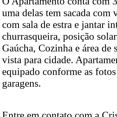
O Apartamento conta com 3 s
uma delas tem sacada com vi
com sala de estra e jantar 
churrasqueira, posição solar
Gaúcha, Cozinha e área de s
vista para cidade. Apartame
equipado conforme as fotos
garagens.
Entre em contato com a Cri