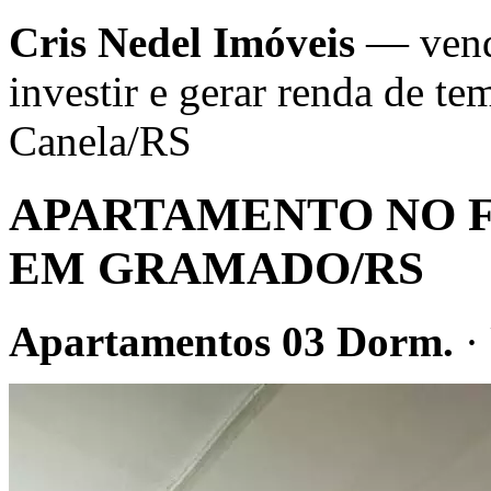
Cris Nedel Imóveis
— venda
investir e gerar renda de 
Canela/RS
APARTAMENTO NO 
EM GRAMADO/RS
Apartamentos 03 Dorm.
·