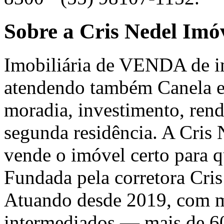
Sobre a Cris Nedel Imó
Imobiliária de VENDA de 
atendendo também Canela e 
moradia, investimento, ren
segunda residência. A Cris
vende o imóvel certo para 
Fundada pela corretora Cri
Atuando desde 2019, com m
intermediados — mais de 6