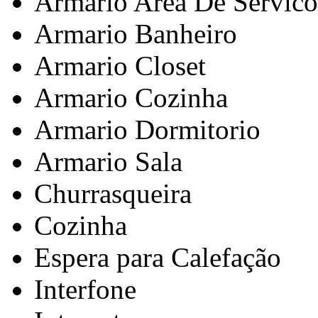
Armario Area De Servico
Armario Banheiro
Armario Closet
Armario Cozinha
Armario Dormitorio
Armario Sala
Churrasqueira
Cozinha
Espera para Calefação
Interfone