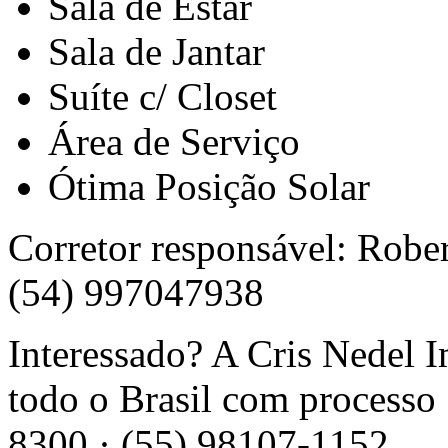
Sala de Estar
Sala de Jantar
Suíte c/ Closet
Área de Serviço
Ótima Posição Solar
Corretor responsável: Robe
(54) 997047938
Interessado? A Cris Nedel 
todo o Brasil com processo 
8300 · (55) 98107-1152.