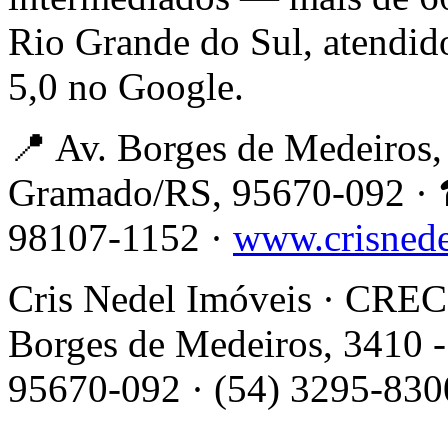
Rio Grande do Sul, atendid
5,0 no Google.
📍 Av. Borges de Medeiros, 
Gramado/RS, 95670-092 · 
98107-1152 ·
www.crisned
Cris Nedel Imóveis · CRECI
Borges de Medeiros, 3410 -
95670-092 · (54) 3295-830