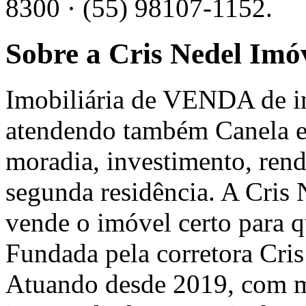
8300 · (55) 98107-1152.
Sobre a Cris Nedel Imó
Imobiliária de VENDA de 
atendendo também Canela e 
moradia, investimento, ren
segunda residência. A Cris
vende o imóvel certo para 
Fundada pela corretora Cri
Atuando desde 2019, com m