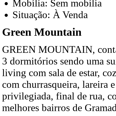
Mobília: Sem mobilia
Situação: À Venda
Green Mountain
GREEN MOUNTAIN, conta c
3 dormitórios sendo uma suí
living com sala de estar, co
com churrasqueira, lareira 
privilegiada, final de rua, 
melhores bairros de Gramad