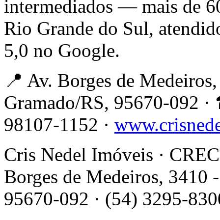
intermediados — mais de 6
Rio Grande do Sul, atendid
5,0 no Google.
📍 Av. Borges de Medeiros, 
Gramado/RS, 95670-092 · 
98107-1152 ·
www.crisned
Cris Nedel Imóveis · CRECI
Borges de Medeiros, 3410 -
95670-092 · (54) 3295-830