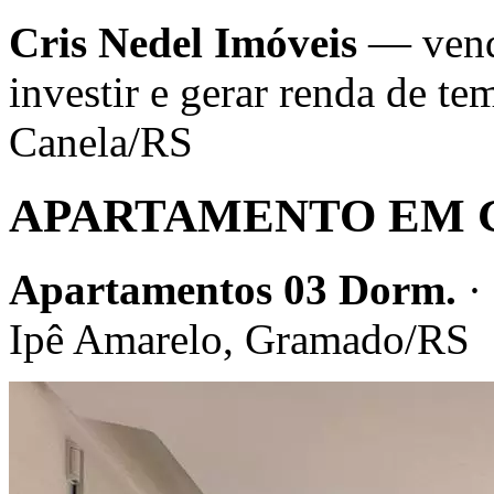
Cris Nedel Imóveis
— venda
investir e gerar renda de 
Canela/RS
APARTAMENTO EM 
Apartamentos 03 Dorm.
·
Ipê Amarelo, Gramado/RS