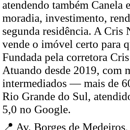
atendendo também Canela e 
moradia, investimento, ren
segunda residência. A Cris
vende o imóvel certo para 
Fundada pela corretora Cri
Atuando desde 2019, com m
intermediados — mais de 6
Rio Grande do Sul, atendid
5,0 no Google.
📍 Av. Borges de Medeiros, 