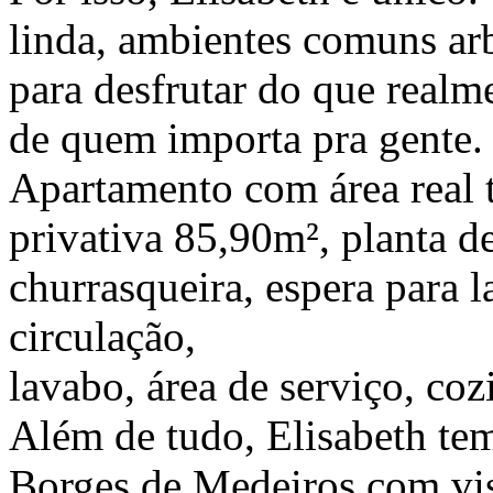
linda, ambientes comuns arb
para desfrutar do que realm
de quem importa pra gente.
Apartamento com área real t
privativa 85,90m², planta d
churrasqueira, espera para la
circulação,
lavabo, área de serviço, coz
Além de tudo, Elisabeth tem
Borges de Medeiros com vis