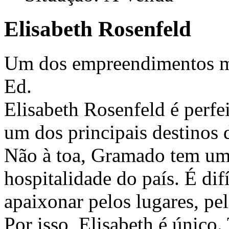
Elisabeth Rosenfeld
Um dos empreendimentos ma
Ed.
Elisabeth Rosenfeld é perfe
um dos principais destinos 
Não à toa, Gramado tem um 
hospitalidade do país. É dif
apaixonar pelos lugares, pe
Por isso, Elisabeth é único