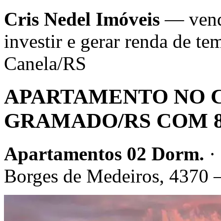
Cris Nedel Imóveis
— venda
investir e gerar renda de 
Canela/RS
APARTAMENTO NO 
GRAMADO/RS COM 85
Apartamentos 02 Dorm.
·
Borges de Medeiros, 4370