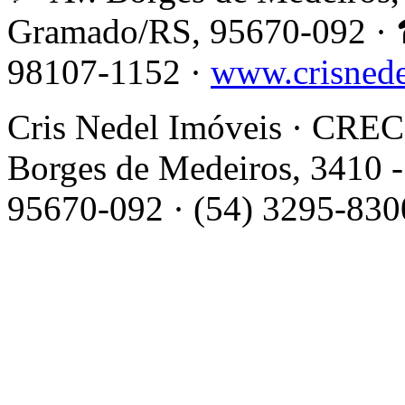
Gramado/RS, 95670-092 · 
98107-1152 ·
www.crisned
Cris Nedel Imóveis · CRECI
Borges de Medeiros, 3410 -
95670-092 · (54) 3295-830