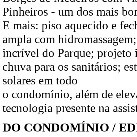
Pinheiros - um dos mais bo
E mais: piso aquecido e fec
ampla com hidromassagem; e
incrível do Parque; projeto
chuva para os sanitários; es
solares em todo
o condomínio, além de eleva
tecnologia presente na assis
DO CONDOMÍNIO / ED