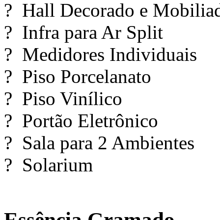
? Hall Decorado e Mobilia
? Infra para Ar Split
? Medidores Individuais
? Piso Porcelanato
? Piso Vinílico
? Portão Eletrônico
? Sala para 2 Ambientes
? Solarium
Essência Gramado