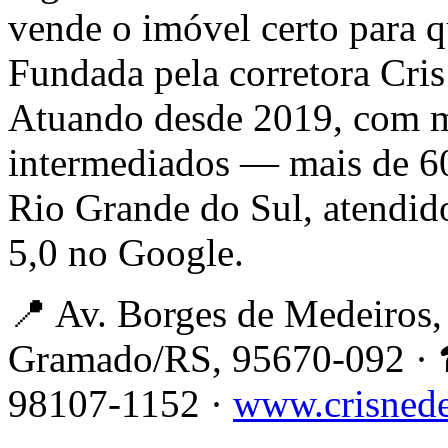
vende o imóvel certo para 
Fundada pela corretora Cri
Atuando desde 2019, com m
intermediados — mais de 6
Rio Grande do Sul, atendid
5,0 no Google.
📍 Av. Borges de Medeiros, 
Gramado/RS, 95670-092 · 
98107-1152 ·
www.crisned