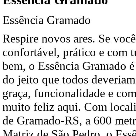
Essência Gramado
Respire novos ares. Se vo
confortável, prático e com 
bem, o Essência Gramado é 
do jeito que todos deveriam
graça, funcionalidade e com
muito feliz aqui. Com local
de Gramado-RS, a 600 metro
Matriz de São Pedro, o Essê