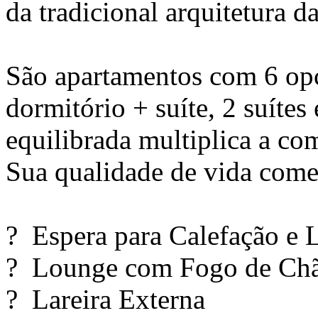
da tradicional arquitetura d
São apartamentos com 6 opç
dormitório + suíte, 2 suítes 
equilibrada multiplica a co
Sua qualidade de vida come
? Espera para Calefação e L
? Lounge com Fogo de Ch
? Lareira Externa