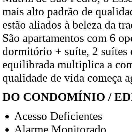
mais alto padrão de qualida
estão aliados à beleza da tr
São apartamentos com 6 opç
dormitório + suíte, 2 suítes 
equilibrada multiplica a co
qualidade de vida começa a
DO CONDOMÍNIO / ED
Acesso Deficientes
Alarme Monitorado