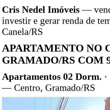
Cris Nedel Imóveis
— venda
investir e gerar renda de 
Canela/RS
APARTAMENTO NO 
GRAMADO/RS COM 9
Apartamentos 02 Dorm.
·
— Centro, Gramado/RS