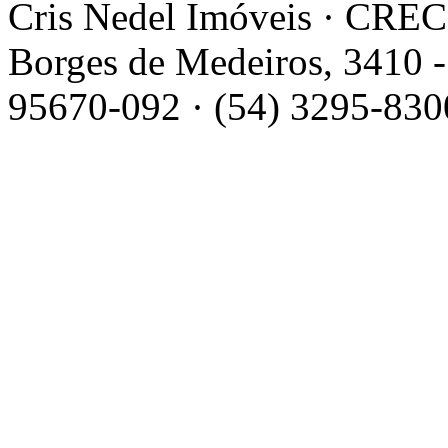
Cris Nedel Imóveis · CRECI
Borges de Medeiros, 3410 -
95670-092 · (54) 3295-830