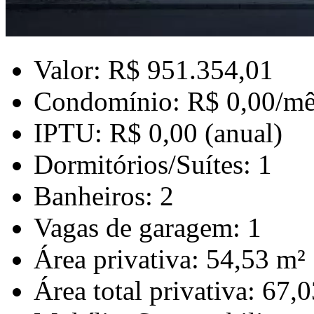
Valor: R$ 951.354,01
Condomínio: R$ 0,00/mê
IPTU: R$ 0,00 (anual)
Dormitórios/Suítes: 1
Banheiros: 2
Vagas de garagem: 1
Área privativa: 54,53 m²
Área total privativa: 67,