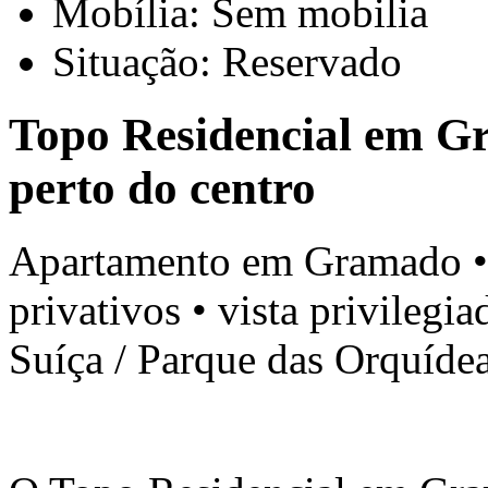
Mobília: Sem mobilia
Situação: Reservado
Topo Residencial em G
perto do centro
Apartamento em Gramado • 1
privativos • vista privilegia
Suíça / Parque das Orquíde