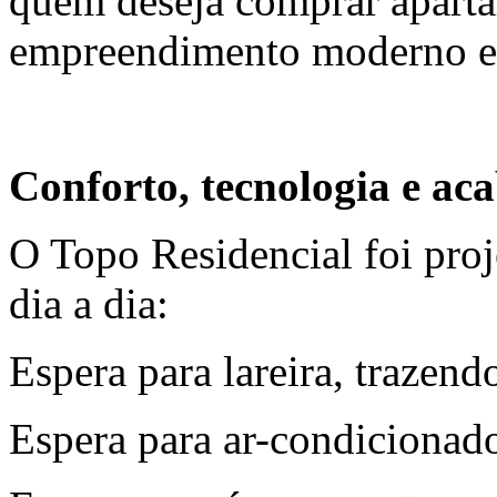
quem deseja comprar apar
empreendimento moderno e 
Conforto, tecnologia e a
O Topo Residencial foi proj
dia a dia:
Espera para lareira, trazend
Espera para ar-condicionado