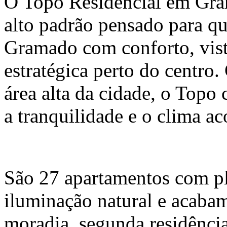
O Topo Residencial em Gr
alto padrão pensado para 
Gramado com conforto, vista
estratégica perto do centr
área alta da cidade, o Topo
a tranquilidade e o clima a
São 27 apartamentos com pla
iluminação natural e acabam
moradia, segunda residênci