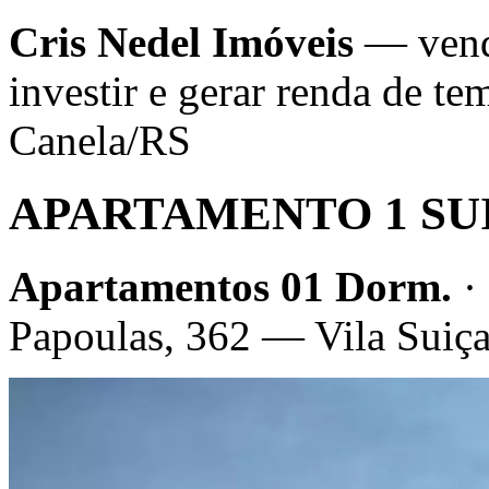
Cris Nedel Imóveis
— venda
investir e gerar renda de 
Canela/RS
APARTAMENTO 1 SU
Apartamentos 01 Dorm.
·
Papoulas, 362 — Vila Suiç