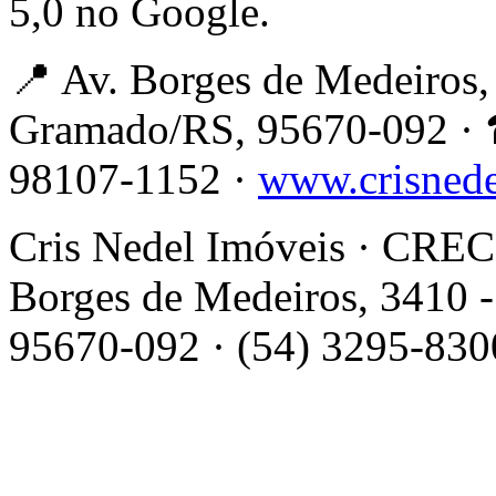
5,0 no Google.
📍 Av. Borges de Medeiros, 
Gramado/RS, 95670-092 · 
98107-1152 ·
www.crisned
Cris Nedel Imóveis · CRECI
Borges de Medeiros, 3410 -
95670-092 · (54) 3295-830