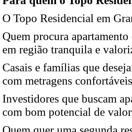
Para quem o Topo Residenc
O Topo Residencial em Gra
Quem procura apartamento 
em região tranquila e valor
Casais e famílias que deseja
com metragens confortávei
Investidores que buscam a
com bom potencial de valor
Quem quer uma segunda res