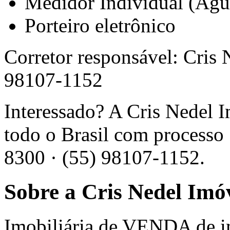
Medidor Individual (Águ
Porteiro eletrônico
Corretor responsável: Cris
98107-1152
Interessado? A Cris Nedel 
todo o Brasil com processo 
8300 · (55) 98107-1152.
Sobre a Cris Nedel Imó
Imobiliária de VENDA de 