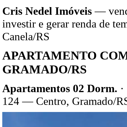
Cris Nedel Imóveis
— venda
investir e gerar renda de 
Canela/RS
APARTAMENTO COM 
GRAMADO/RS
Apartamentos 02 Dorm.
·
124 — Centro, Gramado/R