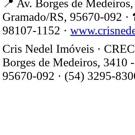
📍 Av. Borges de Medeiros, 
Gramado/RS, 95670-092 · 
98107-1152 ·
www.crisned
Cris Nedel Imóveis · CRECI
Borges de Medeiros, 3410 -
95670-092 · (54) 3295-830