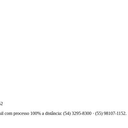
52
sil com processo 100% a distância: (54) 3295-8300 · (55) 98107-1152.