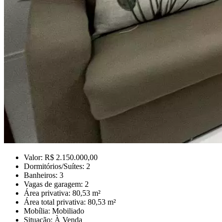
Valor: R$ 2.150.000,00
Dormitórios/Suítes: 2
Banheiros: 3
Vagas de garagem: 2
Área privativa: 80,53 m²
Área total privativa: 80,53 m²
Mobília: Mobiliado
Situação: À Venda