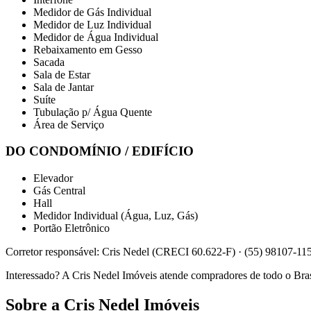
Medidor de Gás Individual
Medidor de Luz Individual
Medidor de Água Individual
Rebaixamento em Gesso
Sacada
Sala de Estar
Sala de Jantar
Suíte
Tubulação p/ Água Quente
Área de Serviço
DO CONDOMÍNIO / EDIFÍCIO
Elevador
Gás Central
Hall
Medidor Individual (Água, Luz, Gás)
Portão Eletrônico
Corretor responsável: Cris Nedel (CRECI 60.622-F) · (55) 98107-11
Interessado? A Cris Nedel Imóveis atende compradores de todo o Bra
Sobre a Cris Nedel Imóveis