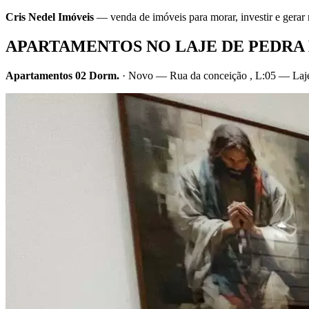
Cris Nedel Imóveis
— venda de imóveis para morar, investir e gera
APARTAMENTOS NO LAJE DE PEDRA
Apartamentos 02 Dorm.
· Novo — Rua da conceição , L:05 — Laje