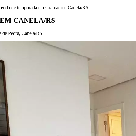
r renda de temporada em Gramado e Canela/RS
 EM CANELA/RS
 de Pedra, Canela/RS