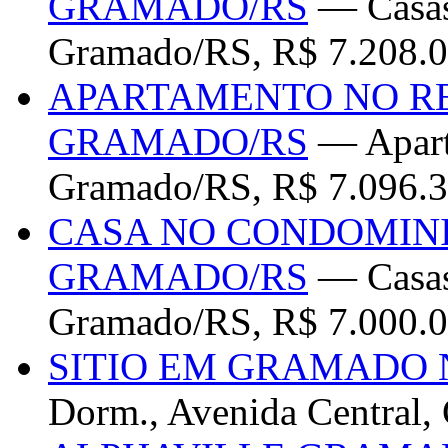
GRAMADO/RS
— Casas
Gramado/RS, R$ 7.208.0
APARTAMENTO NO R
GRAMADO/RS
— Apart
Gramado/RS, R$ 7.096.3
CASA NO CONDOMINI
GRAMADO/RS
— Casas 
Gramado/RS, R$ 7.000.0
SITIO EM GRAMADO 
Dorm., Avenida Central,