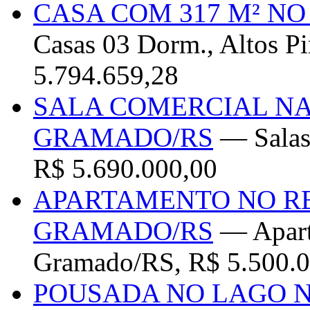
CASA COM 317 M² N
Casas 03 Dorm., Altos Pi
5.794.659,28
SALA COMERCIAL NA
GRAMADO/RS
— Salas 
R$ 5.690.000,00
APARTAMENTO NO RE
GRAMADO/RS
— Aparta
Gramado/RS, R$ 5.500.0
POUSADA NO LAGO 