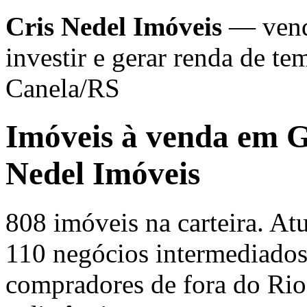
Cris Nedel Imóveis
— venda
investir e gerar renda de 
Canela/RS
Imóveis à venda em 
Nedel Imóveis
808 imóveis na carteira. A
110 negócios intermediado
compradores de fora do Ri