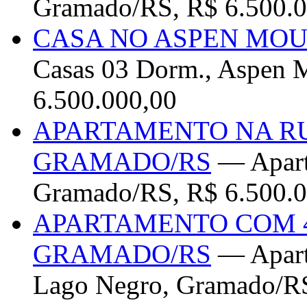
Gramado/RS, R$ 6.500.0
CASA NO ASPEN MO
Casas 03 Dorm., Aspen 
6.500.000,00
APARTAMENTO NA R
GRAMADO/RS
— Apart
Gramado/RS, R$ 6.500.0
APARTAMENTO COM 
GRAMADO/RS
— Apart
Lago Negro, Gramado/RS