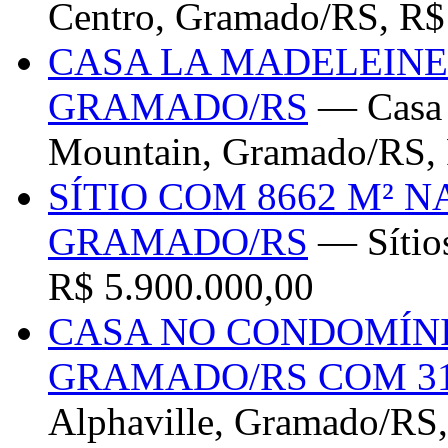
Centro, Gramado/RS, R$
CASA LA MADELEINE
GRAMADO/RS
— Casa 
Mountain, Gramado/RS, 
SÍTIO COM 8662 M² 
GRAMADO/RS
— Sítios
R$ 5.900.000,00
CASA NO CONDOMÍNI
GRAMADO/RS COM 3
Alphaville, Gramado/RS,