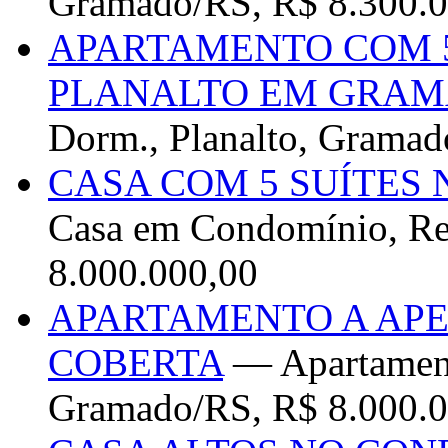
Gramado/RS, R$ 8.300.0
APARTAMENTO COM 5
PLANALTO EM GRAM
Dorm., Planalto, Gramad
CASA COM 5 SUÍTES 
Casa em Condomínio, Res
8.000.000,00
APARTAMENTO A APE
COBERTA
— Apartament
Gramado/RS, R$ 8.000.0