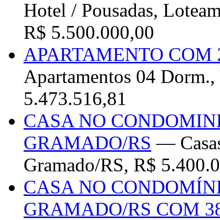
Hotel / Pousadas, Lotea
R$ 5.500.000,00
APARTAMENTO COM 
Apartamentos 04 Dorm., 
5.473.516,81
CASA NO CONDOMINI
GRAMADO/RS
— Casas 
Gramado/RS, R$ 5.400.0
CASA NO CONDOMÍN
GRAMADO/RS COM 38