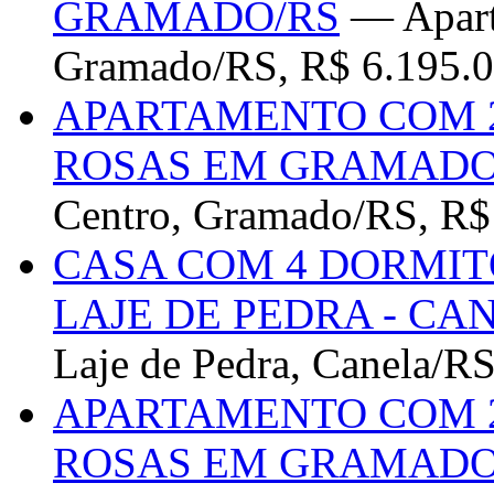
GRAMADO/RS
— Apart
Gramado/RS, R$ 6.195.0
APARTAMENTO COM 2
ROSAS EM GRAMADO
Centro, Gramado/RS, R$
CASA COM 4 DORMITÓ
LAJE DE PEDRA - CA
Laje de Pedra, Canela/R
APARTAMENTO COM 2
ROSAS EM GRAMADO