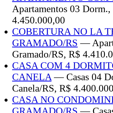
Apartamentos 03 Dorm.,
4.450.000,00
COBERTURA NO LA T
GRAMADO/RS
— Apart
Gramado/RS, R$ 4.410.0
CASA COM 4 DORMIT
CANELA
— Casas 04 Dor
Canela/RS, R$ 4.400.00
CASA NO CONDOMIN
GRAMADO/RS
— Casas