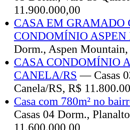
11.900.000,00
CASA EM GRAMADO 
CONDOMÍNIO ASPEN
Dorm., Aspen Mountain,
CASA CONDOMÍNIO A
CANELA/RS
— Casas 03
Canela/RS, R$ 11.800.0
Casa com 780m² no bair
Casas 04 Dorm., Planalt
11.600.000,00