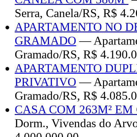
Serra, Canela/RS, R$ 4.
APARTAMENTO NO D
GRAMADO
— Apartamen
Gramado/RS, R$ 4.190.0
APARTAMENTO DUPLE
PRIVATIVO
— Apartamen
Gramado/RS, R$ 4.085.0
CASA COM 263M² EM
Dorm., Vivendas do Arv
4.000.000,00