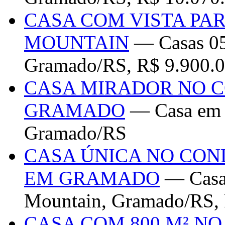
CASA COM VISTA PA
MOUNTAIN
— Casas 05
Gramado/RS, R$ 9.900.0
CASA MIRADOR NO 
GRAMADO
— Casa em C
Gramado/RS
CASA ÚNICA NO CON
EM GRAMADO
— Casa
Mountain, Gramado/RS, 
CASA COM 800 M² NO