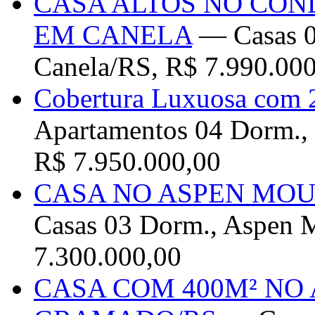
CASA ALTOS NO CON
EM CANELA
— Casas 04
Canela/RS, R$ 7.990.00
Cobertura Luxuosa com
Apartamentos 04 Dorm., 
R$ 7.950.000,00
CASA NO ASPEN MO
Casas 03 Dorm., Aspen 
7.300.000,00
CASA COM 400M² NO