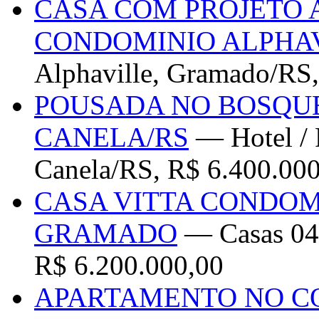
CASA COM PROJETO
CONDOMINIO ALPHA
Alphaville, Gramado/RS,
POUSADA NO BOSQU
CANELA/RS
— Hotel / 
Canela/RS, R$ 6.400.00
CASA VITTA CONDOM
GRAMADO
— Casas 04
R$ 6.200.000,00
APARTAMENTO NO C