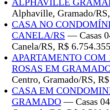
ALPHAVILLE GRAMA
Alphaville, Gramado/RS,
CASA NO CONDOMÍNI
CANELA/RS
— Casas 04
Canela/RS, R$ 6.754.35
APARTAMENTO COM 1
ROSAS EM GRAMADO
Centro, Gramado/RS, R$
CASA EM CONDOMIN
GRAMADO
— Casas 04