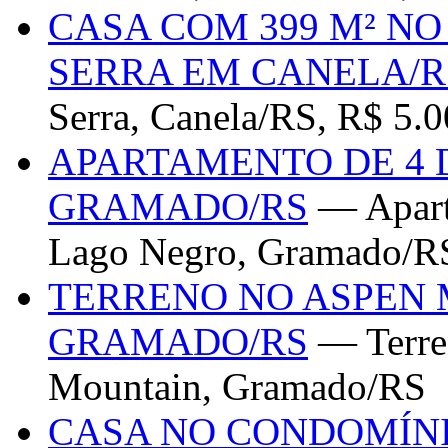
CASA COM 399 M² N
SERRA EM CANELA/R
Serra, Canela/RS, R$ 5.
APARTAMENTO DE 4 
GRAMADO/RS
— Apart
Lago Negro, Gramado/RS
TERRENO NO ASPEN
GRAMADO/RS
— Terren
Mountain, Gramado/RS
CASA NO CONDOMÍN