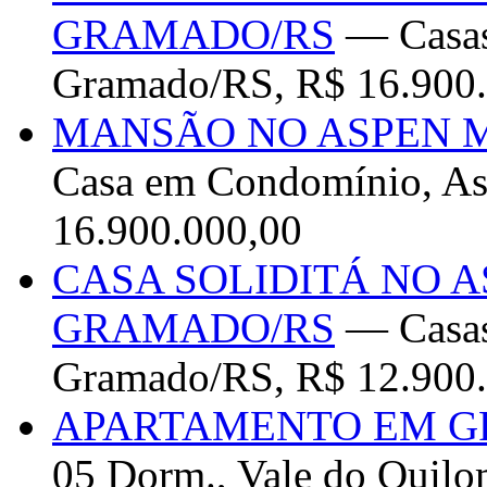
GRAMADO/RS
— Casas 
Gramado/RS, R$ 16.900
MANSÃO NO ASPEN 
Casa em Condomínio, A
16.900.000,00
CASA SOLIDITÁ NO 
GRAMADO/RS
— Casas
Gramado/RS, R$ 12.900
APARTAMENTO EM G
05 Dorm., Vale do Quil