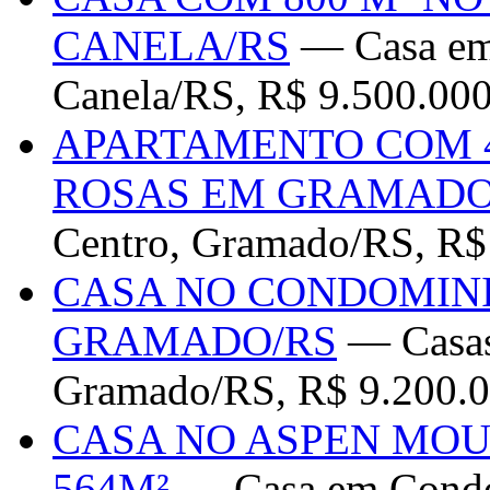
CANELA/RS
— Casa em 
Canela/RS, R$ 9.500.00
APARTAMENTO COM 4
ROSAS EM GRAMADO
Centro, Gramado/RS, R$
CASA NO CONDOMIN
GRAMADO/RS
— Casas
Gramado/RS, R$ 9.200.0
CASA NO ASPEN MO
564M²
— Casa em Condo