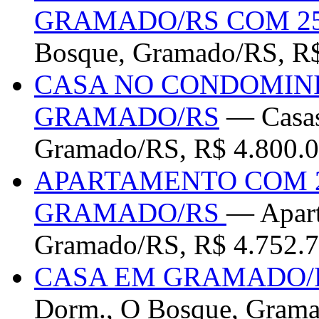
GRAMADO/RS COM 25
Bosque, Gramado/RS, R$
CASA NO CONDOMIN
GRAMADO/RS
— Casas
Gramado/RS, R$ 4.800.0
APARTAMENTO COM 2
GRAMADO/RS
— Apart
Gramado/RS, R$ 4.752.7
CASA EM GRAMADO/R
Dorm., O Bosque, Grama