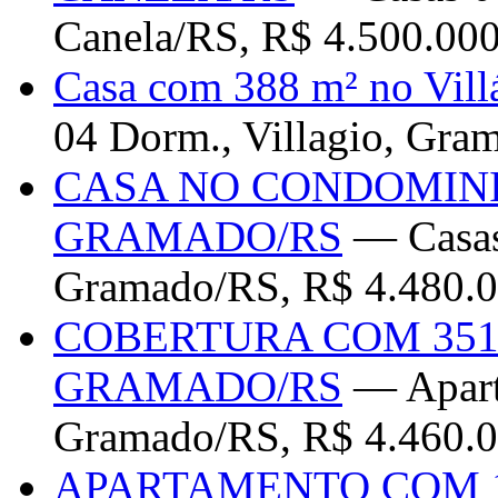
Canela/RS, R$ 4.500.00
Casa com 388 m² no Vil
04 Dorm., Villagio, Gra
CASA NO CONDOMIN
GRAMADO/RS
— Casas
Gramado/RS, R$ 4.480.0
COBERTURA COM 351
GRAMADO/RS
— Apart
Gramado/RS, R$ 4.460.0
APARTAMENTO COM 