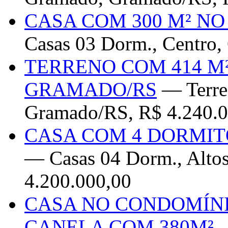
CASA COM 300 M² N
Casas 03 Dorm., Centro,
TERRENO COM 414 M
GRAMADO/RS
— Terren
Gramado/RS, R$ 4.240.0
CASA COM 4 DORMIT
— Casas 04 Dorm., Altos
4.200.000,00
CASA NO CONDOMÍNI
CANELA COM 380M²
—