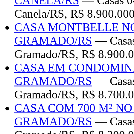
CANELA/RS
— Casas 04
Canela/RS, R$ 8.900.00
CASA MONTBELLE N
GRAMADO/RS
— Casas
Gramado/RS, R$ 8.900.0
CASA EM CONDOMIN
GRAMADO/RS
— Casas
Gramado/RS, R$ 8.700.0
CASA COM 700 M² N
GRAMADO/RS
— Casas 