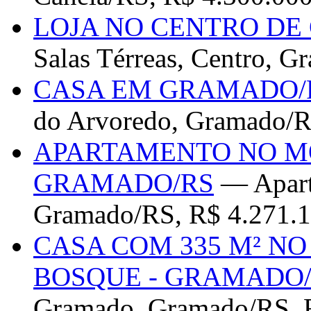
LOJA NO CENTRO DE
Salas Térreas, Centro, 
CASA EM GRAMADO/
do Arvoredo, Gramado/R
APARTAMENTO NO M
GRAMADO/RS
— Apart
Gramado/RS, R$ 4.271.1
CASA COM 335 M² N
BOSQUE - GRAMADO
Gramado, Gramado/RS, 