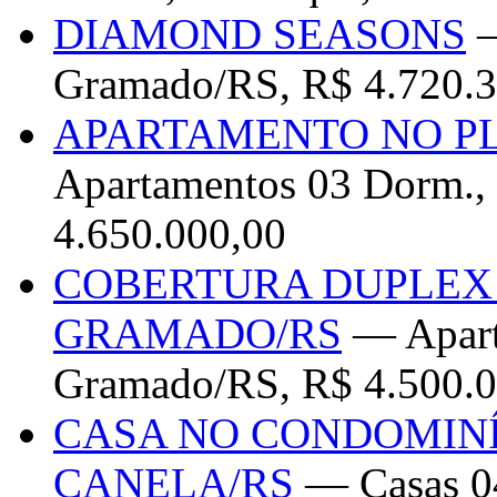
DIAMOND SEASONS
—
Gramado/RS, R$ 4.720.3
APARTAMENTO NO P
Apartamentos 03 Dorm.,
4.650.000,00
COBERTURA DUPLEX 
GRAMADO/RS
— Apart
Gramado/RS, R$ 4.500.0
CASA NO CONDOMINÍ
CANELA/RS
— Casas 04