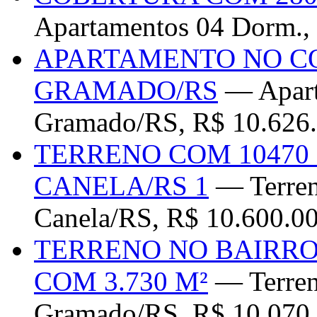
Apartamentos 04 Dorm.,
APARTAMENTO NO C
GRAMADO/RS
— Apart
Gramado/RS, R$ 10.626
TERRENO COM 10470
CANELA/RS 1
— Terreno
Canela/RS, R$ 10.600.0
TERRENO NO BAIRRO
COM 3.730 M²
— Terreno
Gramado/RS, R$ 10.070