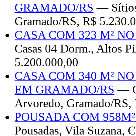
GRAMADO/RS
— Sítios
Gramado/RS, R$ 5.230.0
CASA COM 323 M² N
Casas 04 Dorm., Altos Pi
5.200.000,00
CASA COM 340 M² N
EM GRAMADO/RS
— C
Arvoredo, Gramado/RS, 
POUSADA COM 958M²
Pousadas, Vila Suzana, 