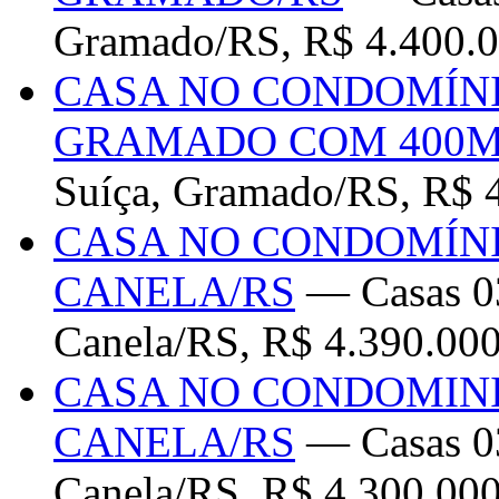
Gramado/RS, R$ 4.400.0
CASA NO CONDOMÍNI
GRAMADO COM 400M
Suíça, Gramado/RS, R$ 
CASA NO CONDOMÍNI
CANELA/RS
— Casas 03
Canela/RS, R$ 4.390.00
CASA NO CONDOMINI
CANELA/RS
— Casas 03
Canela/RS, R$ 4.300.00