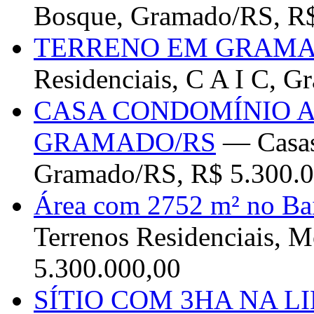
Bosque, Gramado/RS, R$
TERRENO EM GRAMA
Residenciais, C A I C, 
CASA CONDOMÍNIO 
GRAMADO/RS
— Casas
Gramado/RS, R$ 5.300.0
Área com 2752 m² no B
Terrenos Residenciais, 
5.300.000,00
SÍTIO COM 3HA NA L